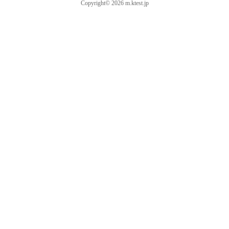
Copyright© 2026 m.ktest.jp