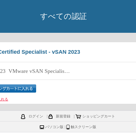
すべての認証
rtified Specialist - vSAN 2023
.23
VMware vSAN Specialist v2
入れる
ログイン
|
新規登録
|
ショッピングカート
パソコン版
|
触スクリーン版