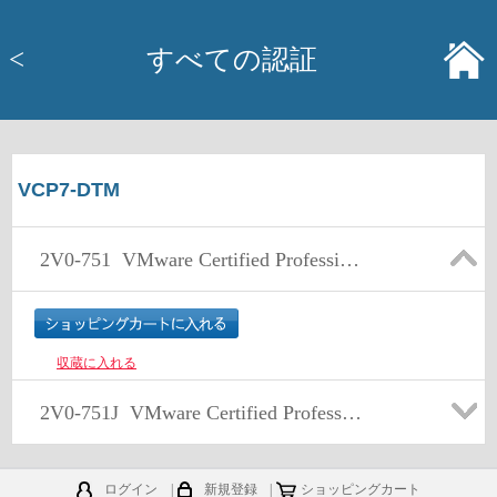
<
すべての認証
VCP7-DTM
2V0-751
VMware Certified Professional 7 - Desktop and Mobility Exam
収蔵に入れる
2V0-751J
VMware Certified Professional 7 - Desktop and Mobility Exam 日本語版
ログイン
|
新規登録
|
ショッピングカート