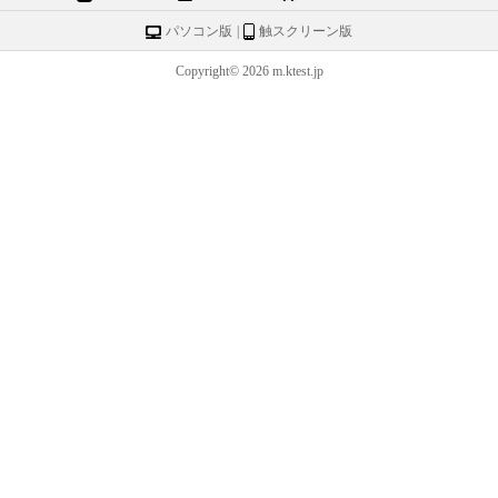
パソコン版
|
触スクリーン版
Copyright© 2026 m.ktest.jp