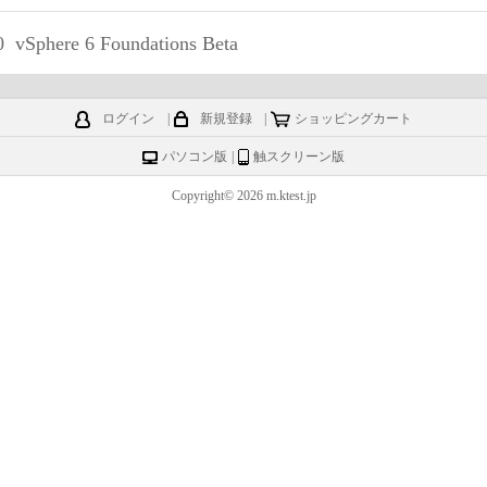
0
vSphere 6 Foundations Beta
ログイン
|
新規登録
|
ショッピングカート
パソコン版
|
触スクリーン版
Copyright© 2026 m.ktest.jp