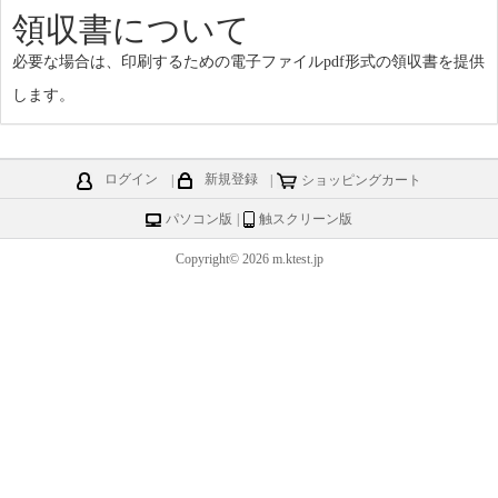
領収書について
必要な場合は、印刷するための電子ファイルpdf形式の領収書を提供
します。
ログイン
|
新規登録
|
ショッピングカート
パソコン版
|
触スクリーン版
Copyright© 2026 m.ktest.jp