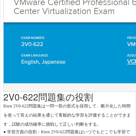
2V0-622問題集の役割
Ktest 2V0-622問題集は一問一答の形式を採用して、断片化した時間
を使って答えの結果を通じて客観的な学習を評価することができま
す，試験の成功確率に挑戦して正しい判断をする。
●
学習方面の役割：Ktest 2V0-622問題集はいつでもどこでも学習で