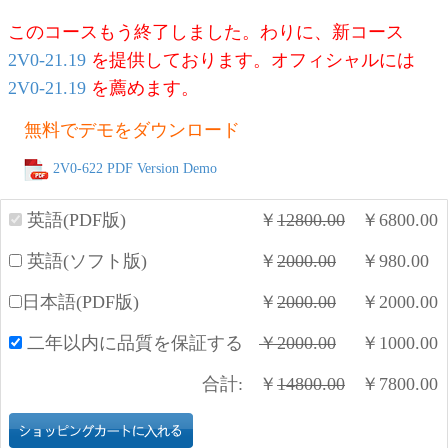
このコースもう終了しました。わりに、新コース
2V0-21.19
を提供しております。オフィシャルには
2V0-21.19
を薦めます。
無料でデモをダウンロード
2V0-622 PDF Version Demo
英語(PDF版)
￥
12800.00
￥
6800.00
英語(ソフト版)
￥
2000.00
￥
980.00
日本語(PDF版)
￥
2000.00
￥
2000.00
二年以内に品質を保証する
￥
2000.00
￥
1000.00
合計:
￥
14800.00
￥
7800.00