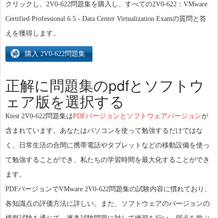
クリックし、2V0-622問題集を購入し、すべての2V0-622：VMware
Certified Professional 6.5 - Data Center Virtualization Examの質問と答
えを獲得します。
正解に問題集のpdfとソフトウ
ェア版を選択する
Ktest 2V0-622問題集は
PDFバージョンとソフトウェアバージョン
が
含まれています。あなたはパソコンを使って勉強するだけではな
く、日常生活の合間に携帯電話やタブレットなどの移動設備を使っ
て勉強することができ、私たちの学習時間を最大化することができ
ます。
PDFバージョンでVMware 2V0-622問題集の試験内容に慣れており、
各知識点の評価方法に詳しい。また、ソフトウェアのバージョンの