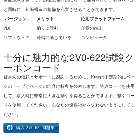
模擬試験を通じて、逐条試験問題に対して練習を行い、弱点を学ぶ
と同時に、知識構造の整備を充実させることができます。
バージョン
メリット
応用プラットフォーム
PDF
偏りに読む
任意の端末
ソフトウェア
練習に適している
コンピュータ
十分に魅力的な2V0-622試験ク
ーポンコード
皆さんの信頼とサポートに感謝するために、Ktestは不定期的にペー
ジのトップとページの内容に特典を公表します。特典コードを使用
して、購入時に非常に大きな割引を得ることができます。割引コー
ドを使用してください、あなたの優遇福祉を失わないようにしてく
ださい。