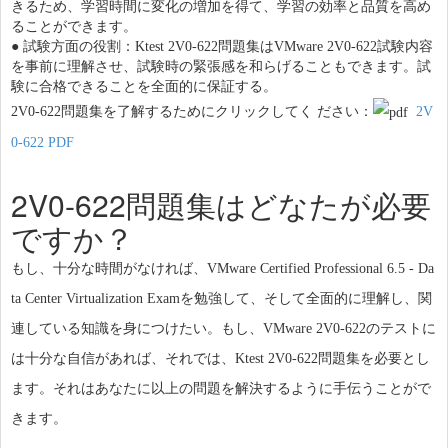
きるため、学習時間に変化の増加を得て、学習の効率と品質を高め
ることができます。
●
試験方面の役割：Ktest 2V0-622問題集はVMware 2V0-622試験内容
を事前に理解させ、試験時の緊張感を和らげることもできます。試
験に合格できることを全面的に保証する。
2V0-622問題集を了解するためにクリックしてく ださい：
2V
0-622 PDF
2V0-622問題集はどなたが必要
ですか？
もし、十分な時間がなければ、VMware Certified Professional 6.5 - Da
ta Center Virtualization Examを勉強して、そして全面的に理解し、関
連している知識を身につけたい。もし、VMware 2V0-622のテストに
は十分な自信があれば、それでは、Ktest 2V0-622問題集を必要とし
ます。それはあなたに以上の問題を解決するように手伝うことがで
きます。