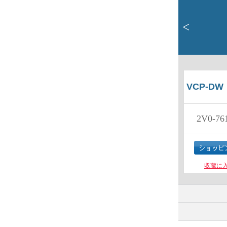
<
VCP-DW
2V0-76
収蔵に