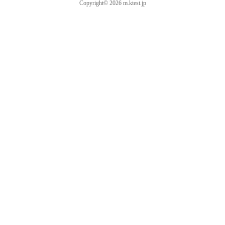
Copyright© 2026 m.ktest.jp