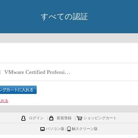
すべての認証
1
VMware Certified Professional - Digital Workspace 2018 Exam
入れる
ログイン
|
新規登録
|
ショッピングカート
パソコン版
|
触スクリーン版