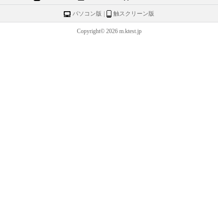
パソコン版
|
触スクリーン版
Copyright© 2026 m.ktest.jp