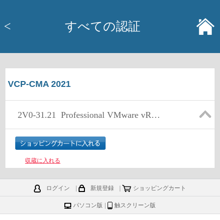
<
すべての認証
VCP-CMA 2021
2V0-31.21
Professional VMware vRealize Automation 8.3
収蔵に入れる
ログイン
|
新規登録
|
ショッピングカート
パソコン版
|
触スクリーン版