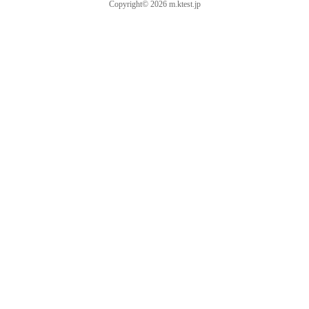
Copyright© 2026 m.ktest.jp