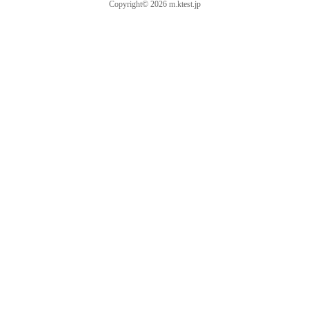
Copyright© 2026 m.ktest.jp