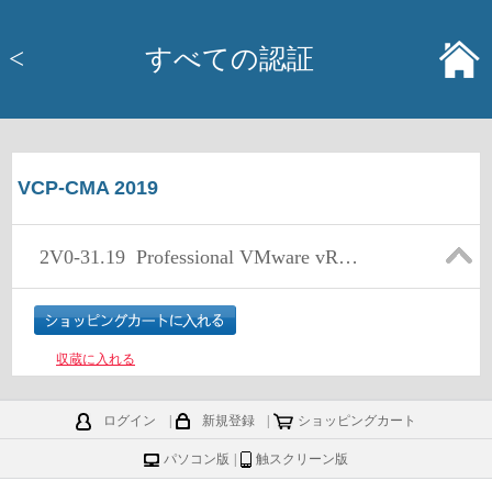
<
すべての認証
VCP-CMA 2019
2V0-31.19
Professional VMware vRealize Automation 7.6
収蔵に入れる
ログイン
|
新規登録
|
ショッピングカート
パソコン版
|
触スクリーン版