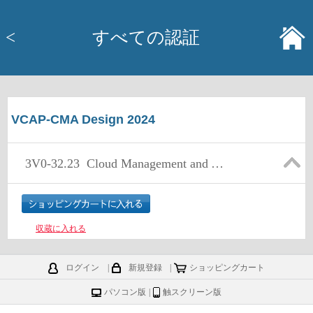
<
すべての認証
VCAP-CMA Design 2024
3V0-32.23
Cloud Management and Automation Advanced Design
収蔵に入れる
ログイン
|
新規登録
|
ショッピングカート
パソコン版
|
触スクリーン版