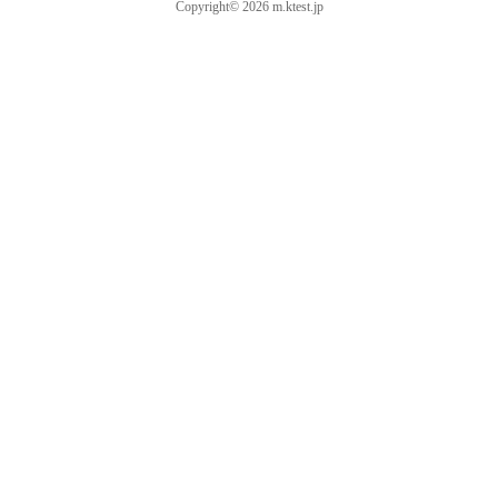
Copyright© 2026 m.ktest.jp