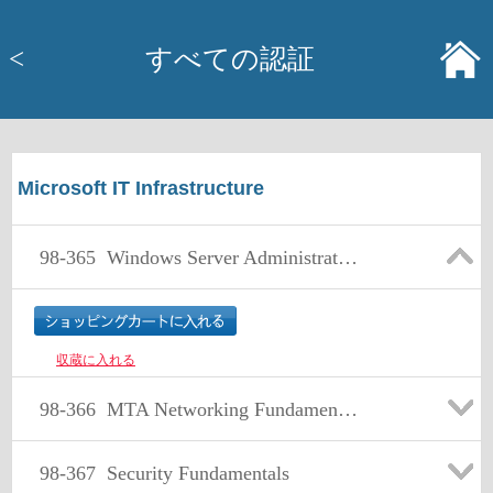
<
すべての認証
Microsoft IT Infrastructure
98-365
Windows Server Administration Fundamentals
収蔵に入れる
98-366
MTA Networking Fundamentals
98-367
Security Fundamentals