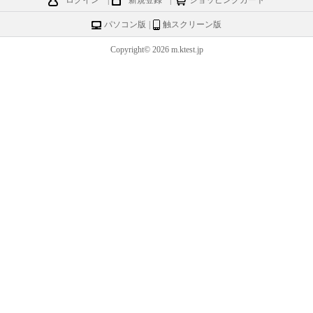
ログイン
|
新規登録
|
ショッピングカート
パソコン版
|
触スクリーン版
Copyright© 2026 m.ktest.jp