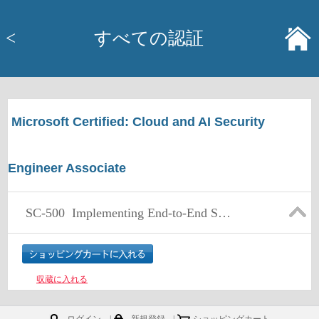
<
すべての認証
Microsoft Certified: Cloud and AI Security
Engineer Associate
SC-500
Implementing End-to-End Security Controls for Cloud and AI Workloads (beta)
収蔵に入れる