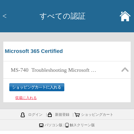
<
すべての認証
Microsoft 365 Certified
MS-740
Troubleshooting Microsoft Teams
収蔵に入れる
ログイン
|
新規登録
|
ショッピングカート
パソコン版
|
触スクリーン版