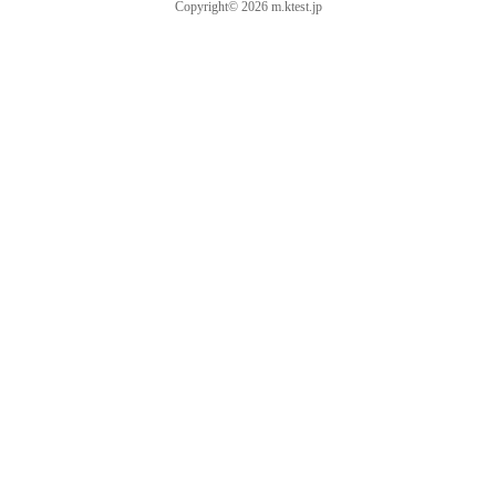
Copyright© 2026 m.ktest.jp