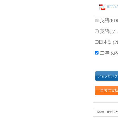
HPE0-Y
英語(PD
英語(ソ
日本語(P
二年以内
Ktest HPE