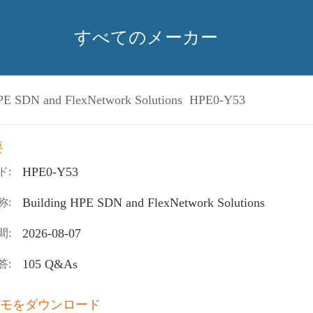
すべてのメーカー
PE SDN and FlexNetwork Solutions HPE0-Y53
要
HPE0-Y53
ド:
Building HPE SDN and FlexNetwork Solutions
称:
2026-08-07
間:
105 Q&As
答:
モをダウンロード