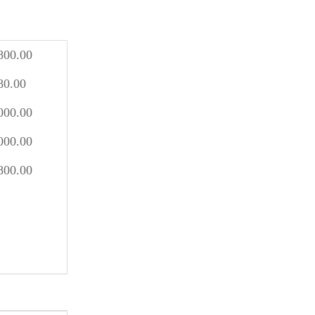
800.00
80.00
000.00
000.00
800.00