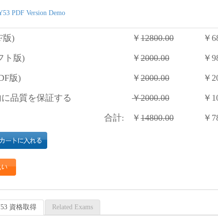
53 PDF Version Demo
F版)
￥
12800.00
￥
6
フト版)
￥
2000.00
￥
9
DF版)
￥
2000.00
￥
2
に品質を保証する
￥
2000.00
￥
1
合計:
￥
14800.00
￥
7
0-Y53 資格取得
Related Exams