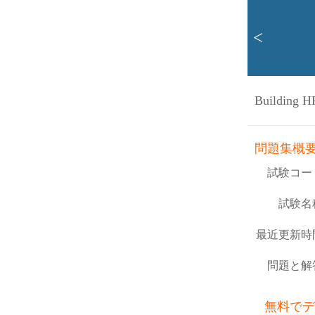
<
Building H
問題集概
試験コー
試験名
最近更新時
問題と解
無料でデ