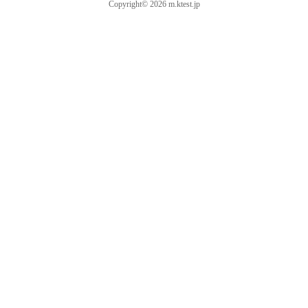
Copyright© 2026 m.ktest.jp