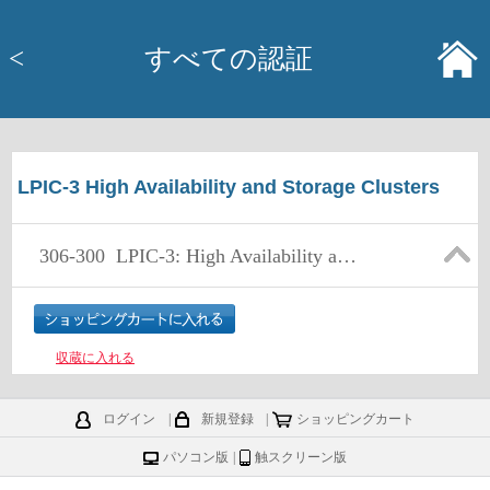
<
すべての認証
LPIC-3 High Availability and Storage Clusters
306-300
LPIC-3: High Availability and Storage Clusters - Exam 306, version 3.0
収蔵に入れる
ログイン
|
新規登録
|
ショッピングカート
パソコン版
|
触スクリーン版