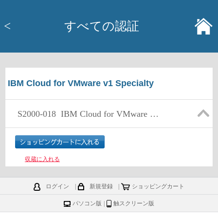
<
すべての認証
IBM Cloud for VMware v1 Specialty
S2000-018
IBM Cloud for VMware v1 Specialty
収蔵に入れる
ログイン
|
新規登録
|
ショッピングカート
パソコン版
|
触スクリーン版