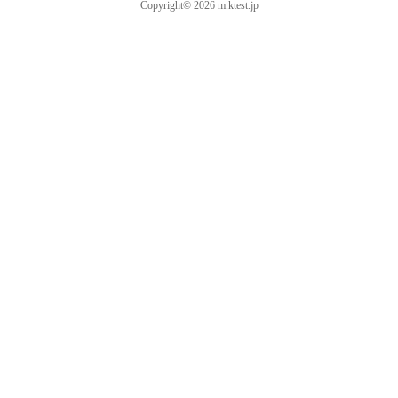
Copyright© 2026 m.ktest.jp