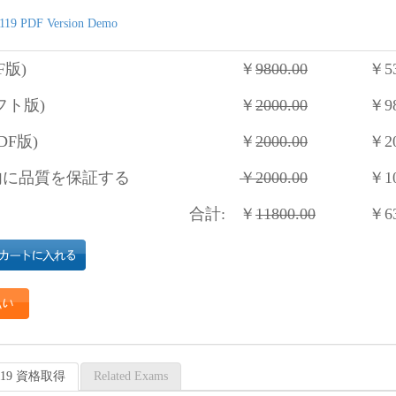
119 PDF Version Demo
F版)
￥
9800.00
￥
5
フト版)
￥
2000.00
￥
9
DF版)
￥
2000.00
￥
2
に品質を保証する
￥
2000.00
￥
1
合計:
￥
11800.00
￥
6
0-119 資格取得
Related Exams