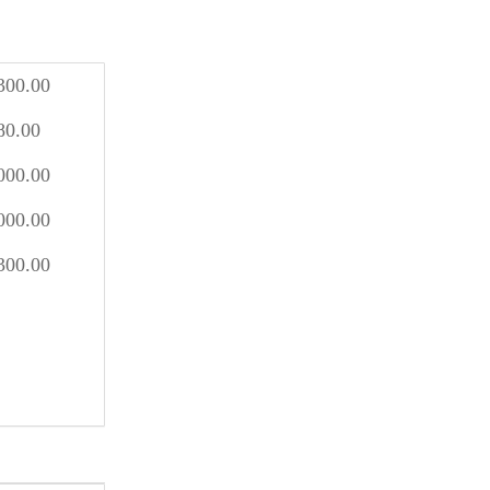
300.00
80.00
000.00
000.00
300.00