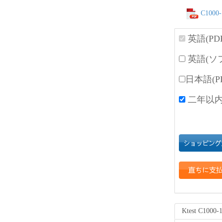
C1000-
英語(PD
英語(ソ
日本語(P
二年以内
Ktest C100