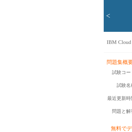
<
IBM Cloud 
問題集概
試験コー
試験名
最近更新時
問題と解
無料でデ