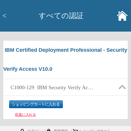
<
すべての認証
IBM Certified Deployment Professional - Security
Verify Access V10.0
C1000-129
IBM Security Verify Access V10.0 Deployment
収蔵に入れる