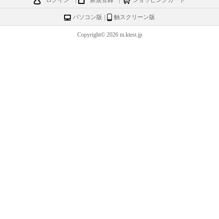
ログイン
|
新規登録
|
ショッピングカート
パソコン版
|
触スクリーン版
Copyright© 2026 m.ktest.jp