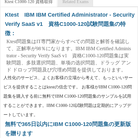
Ktest C1000-120 資格取得
Related Exams
Ktest IBM IBM Certified Administrator - Security
Verify SaaS v1 資格C1000-120試験問題集の特
徴：
Ktest問題集はIT専門家からすべての問題と解答を確認し
て、正解率が98％になります。IBM IBM Certified Adminis
trator - Security Verify SaaS v1 資格C1000-120問題集は実
験問題、多肢選択問題、単项の选択問題、ドラッグ アン
ド ドロップ問題及び穴埋め問題を提供しております。
人性化のサービス、よくお客様の立場から考えて、もっといいサー
ビスを提供することはktestの信念です。 お客様がIBM C1000-120問
題集を購入する前に無料でIBM C1000-120問題集のサンプルを試用
することができます。IBM C1000-120試験問題は定期的にアップデ
ートしています。
無料で365日以内にIBM C1000-120問題集の更新版
を贈ります