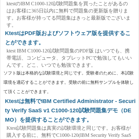
ktestのIBM C1000-120試験問題集を買ったことがあるの
はお客様に365日以内に無料で問題集の更新版を贈りま
す。お客様が持ってる問題集はきっと最新版でございま
す。
KtestはPDF版およびソフトウェア版を提供するこ
とができます。
ktest IBM C1000-120試験問題集のPDF版 はいつでも、携
帯電話、コンピュータ、タブレットPCで勉強してもいい
んです。どこ、いつでも勉強できます。
ソフト版は本格的な試験環境と同じです。受験者のために、本試験
環境を適応することができます。受験の前に無料サンプルを体験し
て頂くことができます。
Ktestは無料でIBM Certified Administrator - Securi
ty Verify SaaS v1 C1000-120試験問題集デモ（DE
MO）を提供することができます。
Ktest試験問題集は真実の試験環境と同じです。お客様が
購入する前に、無料でC1000-120(IBM Security Verify SaaS