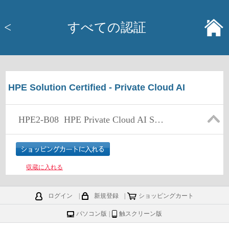
<
すべての認証
HPE Solution Certified - Private Cloud AI
HPE2-B08
HPE Private Cloud AI Solutions
収蔵に入れる
ログイン
|
新規登録
|
ショッピングカート
パソコン版
|
触スクリーン版