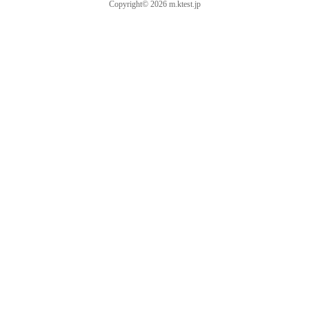
Copyright© 2026 m.ktest.jp