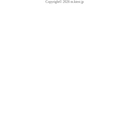
Copyright© 2026 m.ktest.jp