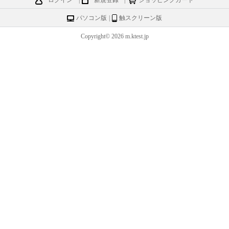
ログイン
|
新規登録
|
ショッピングカート
パソコン版
|
触スクリーン版
Copyright© 2026 m.ktest.jp