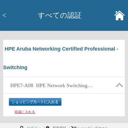
<
すべての認証
HPE Aruba Networking Certified Professional -
Switching
HPE7-A08
HPE Network Switching Professional Exam
収蔵に入れる