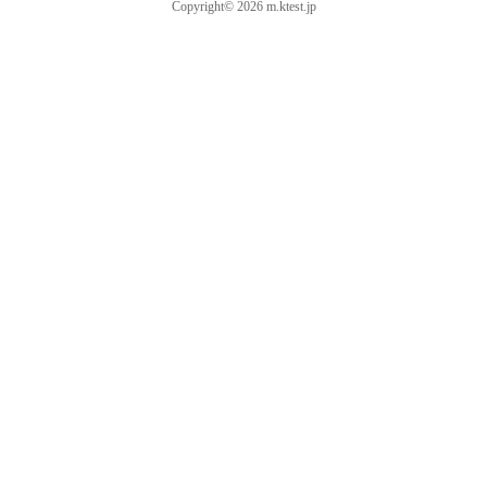
Copyright© 2026 m.ktest.jp