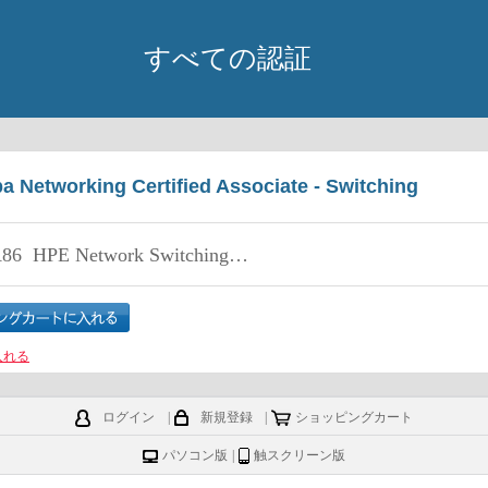
すべての認証
a Networking Certified Associate - Switching
86
HPE Network Switching Associate Exam
入れる
ログイン
|
新規登録
|
ショッピングカート
パソコン版
|
触スクリーン版