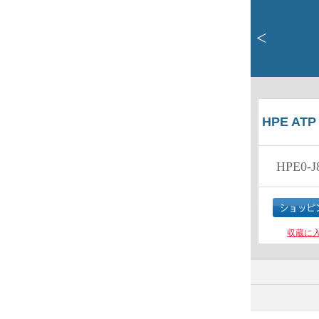
<
HPE ATP 
HPE0-J
収蔵に