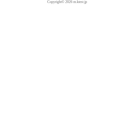
Copyright© 2026 m.ktest.jp