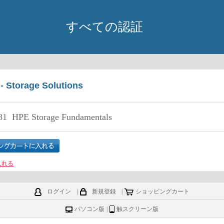
すべての認証
- Storage Solutions
81
HPE Storage Fundamentals
入れる
ログイン
|
新規登録
|
ショッピングカート
パソコン版
|
触スクリーン版