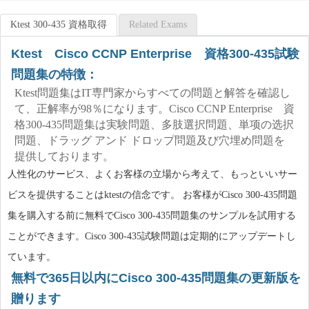
Ktest 300-435 資格取得
Related Exams
Ktest Cisco CCNP Enterprise 資格300-435試験
問題集の特徴：
Ktest問題集はIT専門家からすべての問題と解答を確認し
て、正解率が98％になります。Cisco CCNP Enterprise 資
格300-435問題集は実験問題、多肢選択問題、単项の选択
問題、ドラッグ アンド ドロップ問題及び穴埋め問題を
提供しております。
人性化のサービス、よくお客様の立場から考えて、もっといいサー
ビスを提供することはktestの信念です。 お客様がCisco 300-435問題
集を購入する前に無料でCisco 300-435問題集のサンプルを試用する
ことができます。Cisco 300-435試験問題は定期的にアップデートし
ています。
無料で365日以内にCisco 300-435問題集の更新版を
贈ります