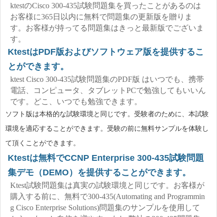
ktestのCisco 300-435試験問題集を買ったことがあるのは
お客様に365日以内に無料で問題集の更新版を贈りま
す。お客様が持ってる問題集はきっと最新版でございま
す。
KtestはPDF版およびソフトウェア版を提供するこ
とができます。
ktest Cisco 300-435試験問題集のPDF版 はいつでも、携帯
電話、コンピュータ、タブレットPCで勉強してもいいん
です。どこ、いつでも勉強できます。
ソフト版は本格的な試験環境と同じです。受験者のために、本試験
環境を適応することができます。受験の前に無料サンプルを体験し
て頂くことができます。
Ktestは無料でCCNP Enterprise 300-435試験問題
集デモ（DEMO）を提供することができます。
Ktest試験問題集は真実の試験環境と同じです。お客様が
購入する前に、無料で300-435(Automating and Programmin
g Cisco Enterprise Solutions)問題集のサンプルを使用して