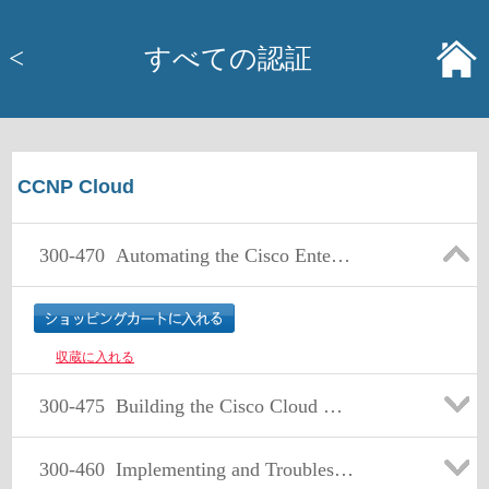
<
すべての認証
CCNP Cloud
300-470
Automating the Cisco Enterprise Cloud
収蔵に入れる
300-475
Building the Cisco Cloud with Application Centric Infrastructure Exam
300-460
Implementing and Troubleshooting the Cisco Cloud Infrastructure