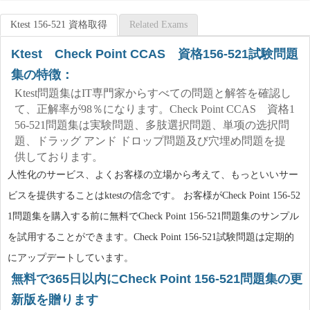
Ktest 156-521 資格取得
Related Exams
Ktest Check Point CCAS 資格156-521試験問題
集の特徴：
Ktest問題集はIT専門家からすべての問題と解答を確認し
て、正解率が98％になります。Check Point CCAS 資格1
56-521問題集は実験問題、多肢選択問題、単项の选択問
題、ドラッグ アンド ドロップ問題及び穴埋め問題を提
供しております。
人性化のサービス、よくお客様の立場から考えて、もっといいサー
ビスを提供することはktestの信念です。 お客様がCheck Point 156-52
1問題集を購入する前に無料でCheck Point 156-521問題集のサンプル
を試用することができます。Check Point 156-521試験問題は定期的
にアップデートしています。
無料で365日以内にCheck Point 156-521問題集の更
新版を贈ります