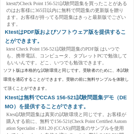
ktestのCheck Point 156-521試験問題集を買ったことがある
のはお客様に365日以内に無料で問題集の更新版を贈り
ます。お客様が持ってる問題集はきっと最新版でござい
ます。
KtestはPDF版およびソフトウェア版を提供するこ
とができます。
ktest Check Point 156-521試験問題集のPDF版 はいつで
も、携帯電話、コンピュータ、タブレットPCで勉強して
もいいんです。どこ、いつでも勉強できます。
ソフト版は本格的な試験環境と同じです。受験者のために、本試験
環境を適応することができます。受験の前に無料サンプルを体験し
て頂くことができます。
Ktestは無料でCCAS 156-521試験問題集デモ（DE
MO）を提供することができます。
Ktest試験問題集は真実の試験環境と同じです。お客様が
購入する前に、無料で156-521(Check Point Certified Autom
ation Specialist - R81.20 (CCAS))問題集のサンプルを使用