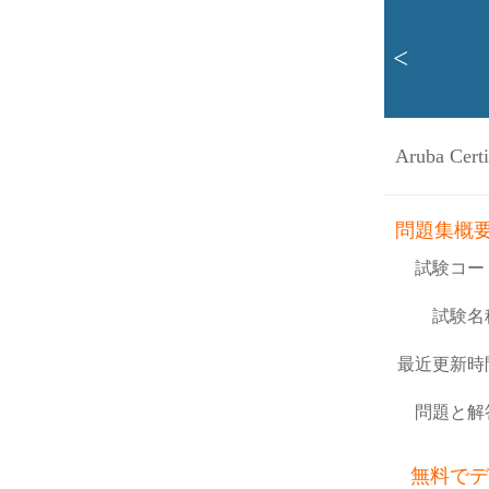
<
Aruba Cert
問題集概
試験コー
試験名
最近更新時
問題と解
無料でデ