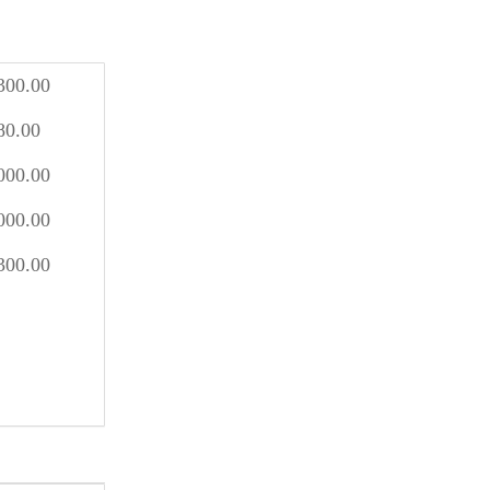
300.00
80.00
000.00
000.00
300.00