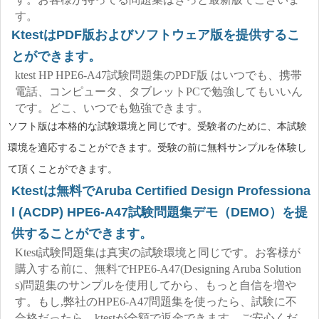
す。
KtestはPDF版およびソフトウェア版を提供するこ
とができます。
ktest HP HPE6-A47試験問題集のPDF版 はいつでも、携帯
電話、コンピュータ、タブレットPCで勉強してもいいん
です。どこ、いつでも勉強できます。
ソフト版は本格的な試験環境と同じです。受験者のために、本試験
環境を適応することができます。受験の前に無料サンプルを体験し
て頂くことができます。
Ktestは無料でAruba Certified Design Professiona
l (ACDP) HPE6-A47試験問題集デモ（DEMO）を提
供することができます。
Ktest試験問題集は真実の試験環境と同じです。お客様が
購入する前に、無料でHPE6-A47(Designing Aruba Solution
s)問題集のサンプルを使用してから、もっと自信を増や
す。もし,弊社のHPE6-A47問題集を使ったら、試験に不
合格だったら、ktestが全額で返金できます。ご安心くだ