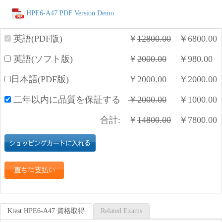
HPE6-A47 PDF Version Demo
英語(PDF版)
￥
12800.00
￥
6800.00
英語(ソフト版)
￥
2000.00
￥
980.00
日本語(PDF版)
￥
2000.00
￥
2000.00
二年以内に品質を保証する
￥
2000.00
￥
1000.00
合計:
￥
14800.00
￥
7800.00
Ktest HPE6-A47 資格取得
Related Exams