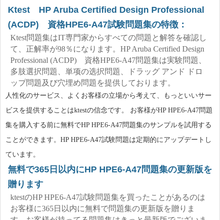
Ktest HP Aruba Certified Design Professional
(ACDP) 資格HPE6-A47試験問題集の特徴：
Ktest問題集はIT専門家からすべての問題と解答を確認し
て、正解率が98％になります。HP Aruba Certified Design
Professional (ACDP) 資格HPE6-A47問題集は実験問題、
多肢選択問題、単项の选択問題、ドラッグ アンド ドロ
ップ問題及び穴埋め問題を提供しております。
人性化のサービス、よくお客様の立場から考えて、もっといいサー
ビスを提供することはktestの信念です。 お客様がHP HPE6-A47問題
集を購入する前に無料でHP HPE6-A47問題集のサンプルを試用する
ことができます。HP HPE6-A47試験問題は定期的にアップデートし
ています。
無料で365日以内にHP HPE6-A47問題集の更新版を
贈ります
ktestのHP HPE6-A47試験問題集を買ったことがあるのは
お客様に365日以内に無料で問題集の更新版を贈りま
す。お客様が持ってる問題集はきっと最新版でございま