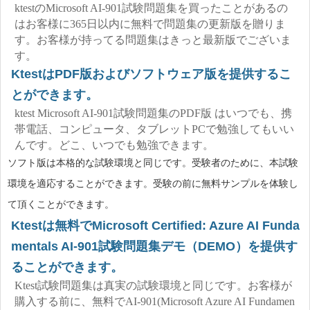
ktestのMicrosoft AI-901試験問題集を買ったことがあるの
はお客様に365日以内に無料で問題集の更新版を贈りま
す。お客様が持ってる問題集はきっと最新版でございま
す。
KtestはPDF版およびソフトウェア版を提供するこ
とができます。
ktest Microsoft AI-901試験問題集のPDF版 はいつでも、携
帯電話、コンピュータ、タブレットPCで勉強してもいい
んです。どこ、いつでも勉強できます。
ソフト版は本格的な試験環境と同じです。受験者のために、本試験
環境を適応することができます。受験の前に無料サンプルを体験し
て頂くことができます。
Ktestは無料でMicrosoft Certified: Azure AI Funda
mentals AI-901試験問題集デモ（DEMO）を提供す
ることができます。
Ktest試験問題集は真実の試験環境と同じです。お客様が
購入する前に、無料でAI-901(Microsoft Azure AI Fundamen