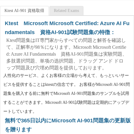
Ktest AI-901 資格取得
Related Exams
Ktest Microsoft Microsoft Certified: Azure AI Fu
ndamentals 資格AI-901試験問題集の特徴：
Ktest問題集はIT専門家からすべての問題と解答を確認し
て、正解率が98％になります。Microsoft Microsoft Certifie
d: Azure AI Fundamentals 資格AI-901問題集は実験問題、
多肢選択問題、単项の选択問題、ドラッグ アンド ドロ
ップ問題及び穴埋め問題を提供しております。
人性化のサービス、よくお客様の立場から考えて、もっといいサー
ビスを提供することはktestの信念です。 お客様がMicrosoft AI-901問
題集を購入する前に無料でMicrosoft AI-901問題集のサンプルを試用
することができます。Microsoft AI-901試験問題は定期的にアップデ
ートしています。
無料で365日以内にMicrosoft AI-901問題集の更新版
を贈ります