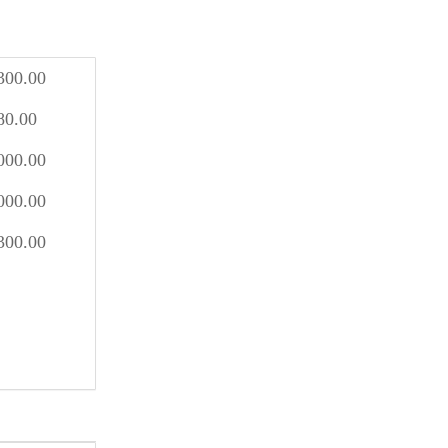
300.00
80.00
000.00
000.00
300.00