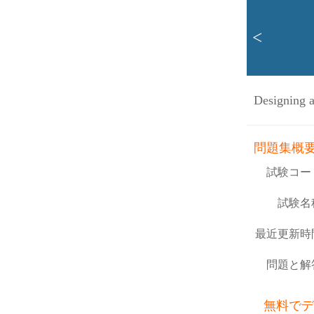
<
Designing a
問題集概
試験コー
試験名
最近更新時
問題と解
無料でデ