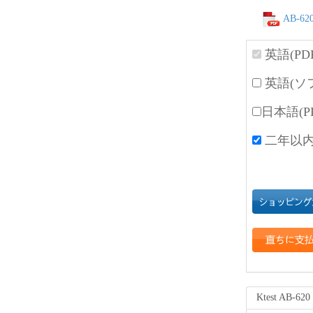
AB-620
英語(PD
英語(ソ
日本語(P
二年以内
Ktest AB-6