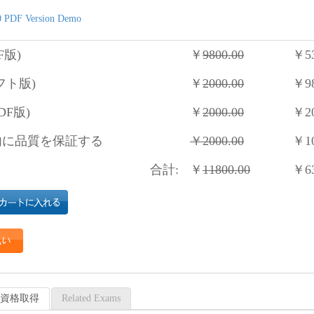
 PDF Version Demo
F版)
￥
9800.00
￥
5
フト版)
￥
2000.00
￥
9
DF版)
￥
2000.00
￥
2
に品質を保証する
￥
2000.00
￥
1
合計:
￥
11800.00
￥
6
20 資格取得
Related Exams