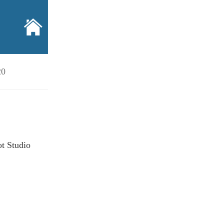
20
ot Studio