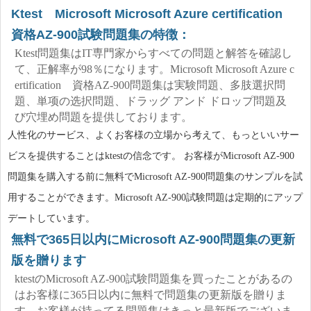
Ktest Microsoft Microsoft Azure certification
資格AZ-900試験問題集の特徴：
Ktest問題集はIT専門家からすべての問題と解答を確認し
て、正解率が98％になります。Microsoft Microsoft Azure c
ertification 資格AZ-900問題集は実験問題、多肢選択問
題、単项の选択問題、ドラッグ アンド ドロップ問題及
び穴埋め問題を提供しております。
人性化のサービス、よくお客様の立場から考えて、もっといいサー
ビスを提供することはktestの信念です。 お客様がMicrosoft AZ-900
問題集を購入する前に無料でMicrosoft AZ-900問題集のサンプルを試
用することができます。Microsoft AZ-900試験問題は定期的にアップ
デートしています。
無料で365日以内にMicrosoft AZ-900問題集の更新
版を贈ります
ktestのMicrosoft AZ-900試験問題集を買ったことがあるの
はお客様に365日以内に無料で問題集の更新版を贈りま
す。お客様が持ってる問題集はきっと最新版でございま