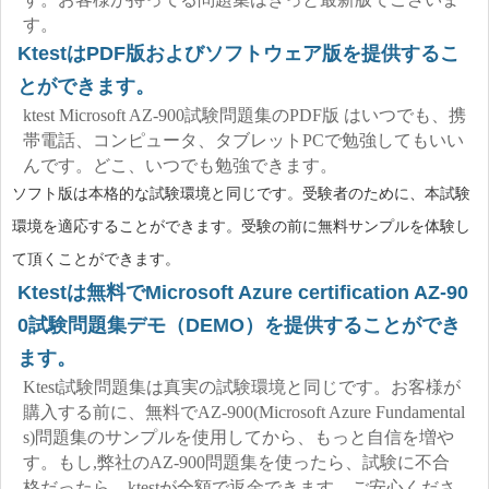
す。
KtestはPDF版およびソフトウェア版を提供するこ
とができます。
ktest Microsoft AZ-900試験問題集のPDF版 はいつでも、携
帯電話、コンピュータ、タブレットPCで勉強してもいい
んです。どこ、いつでも勉強できます。
ソフト版は本格的な試験環境と同じです。受験者のために、本試験
環境を適応することができます。受験の前に無料サンプルを体験し
て頂くことができます。
Ktestは無料でMicrosoft Azure certification AZ-90
0試験問題集デモ（DEMO）を提供することができ
ます。
Ktest試験問題集は真実の試験環境と同じです。お客様が
購入する前に、無料でAZ-900(Microsoft Azure Fundamental
s)問題集のサンプルを使用してから、もっと自信を増や
す。もし,弊社のAZ-900問題集を使ったら、試験に不合
格だったら、ktestが全額で返金できます。ご安心くださ