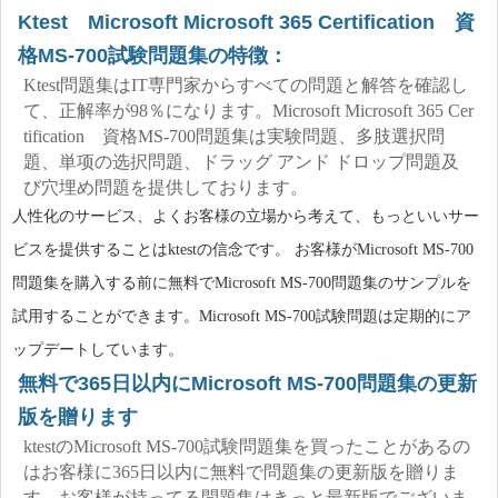
Ktest Microsoft Microsoft 365 Certification 資
格MS-700試験問題集の特徴：
Ktest問題集はIT専門家からすべての問題と解答を確認し
て、正解率が98％になります。Microsoft Microsoft 365 Cer
tification 資格MS-700問題集は実験問題、多肢選択問
題、単项の选択問題、ドラッグ アンド ドロップ問題及
び穴埋め問題を提供しております。
人性化のサービス、よくお客様の立場から考えて、もっといいサー
ビスを提供することはktestの信念です。 お客様がMicrosoft MS-700
問題集を購入する前に無料でMicrosoft MS-700問題集のサンプルを
試用することができます。Microsoft MS-700試験問題は定期的にア
ップデートしています。
無料で365日以内にMicrosoft MS-700問題集の更新
版を贈ります
ktestのMicrosoft MS-700試験問題集を買ったことがあるの
はお客様に365日以内に無料で問題集の更新版を贈りま
す。お客様が持ってる問題集はきっと最新版でございま