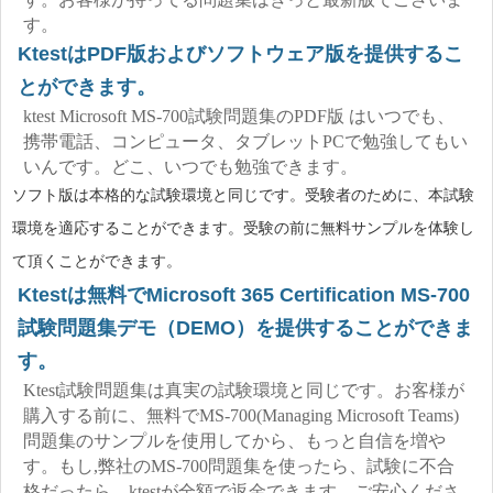
す。
KtestはPDF版およびソフトウェア版を提供するこ
とができます。
ktest Microsoft MS-700試験問題集のPDF版 はいつでも、
携帯電話、コンピュータ、タブレットPCで勉強してもい
いんです。どこ、いつでも勉強できます。
ソフト版は本格的な試験環境と同じです。受験者のために、本試験
環境を適応することができます。受験の前に無料サンプルを体験し
て頂くことができます。
Ktestは無料でMicrosoft 365 Certification MS-700
試験問題集デモ（DEMO）を提供することができま
す。
Ktest試験問題集は真実の試験環境と同じです。お客様が
購入する前に、無料でMS-700(Managing Microsoft Teams)
問題集のサンプルを使用してから、もっと自信を増や
す。もし,弊社のMS-700問題集を使ったら、試験に不合
格だったら、ktestが全額で返金できます。ご安心くださ